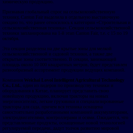
химическую продукцию.
Признавая глобальный спрос на сельскохозяйственную
технику, Canton Fair выделила в отдельную выставочную
секцию то, что ранее относилось к категории «Строительная и
сельскохозяйственная техника». Секция сельскохозяйственной
техники запланирована на 1-й этап Canton Fair, т.е. с 15 по 19
октября.
Эта секция разделена на две крытые зоны для мелкой
сельскохозяйственной и садовой техники, а также две
открытые зоны соответственно. В секции, занимающей
площадь около 10 000 квадратных метров, будет представлен
разнообразный ассортимент продукции ведущих компаний.
Компания
Weichai Lovol Intelligent Agricultural Technology
Co., Ltd.
, один из лидеров по производству техники и
оборудования в Китае, планирует представить свою
новейшую продукцию, включая тракторы на новых
энергоносителях, легкие грузовики и специализированные
тракторы для сада, причем вся техника оснащена
самостоятельно разработанными компанией аккумуляторами,
электродвигателями, контроллерами и осями. Ожидается, что
представленные продукты, оснащенные новой технологией
регулируемой передачи, дадут толчок развитию мировой