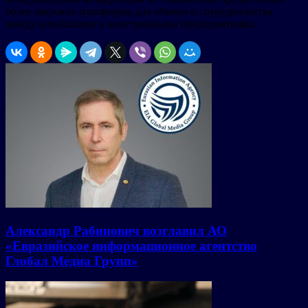
более широкие платформы для обмена и сотрудничества
между китайскими и иностранными предприятиями.
Александр Рабинович возглавил АО
«Евразийское информационное агентство
Глобал Медиа Групп»