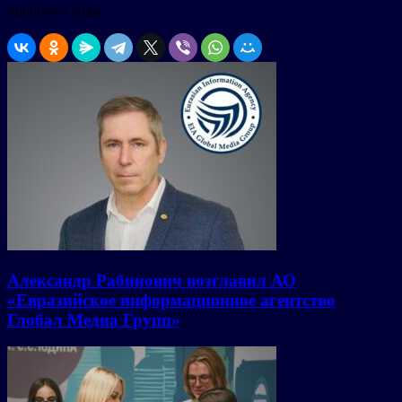
прошлого года.
Александр Рабинович возглавил АО
«Евразийское информационное агентство
Глобал Медиа Групп»