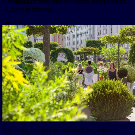
ключевых тем столичного фестиваля
«Сады и цветы»
8 мая 2025
Композиции, посвященные юбилейной дате, разместят