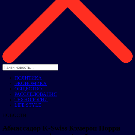
ПОЛИТИКА
ЭКОНОМИКА
ОБЩЕСТВО
РАССЛЕДОВАНИЯ
ТЕХНОЛОГИИ
LIFE STYLE
НОВОСТИ
Абмассадор K-Swiss Кэмерон Норри