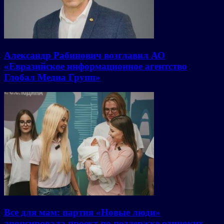
Александр Рабинович возглавил АО
«Евразийское информационное агентство
Глобал Медиа Групп»
Все для мам: партия «Новые люди»
анонсировала проект по поддержке одиноких