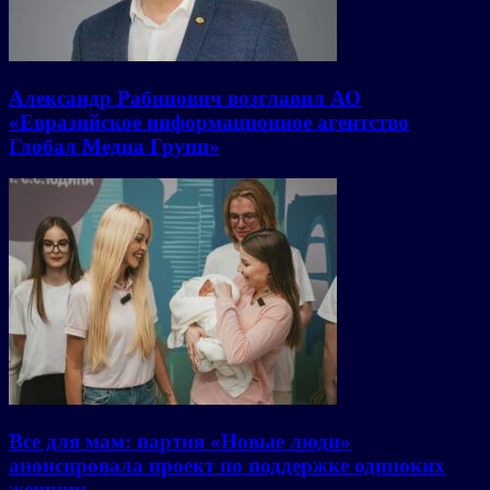
Александр Рабинович возглавил АО
«Евразийское информационное агентство
Глобал Медиа Групп»
Все для мам: партия «Новые люди»
анонсировала проект по поддержке одиноких
женщин