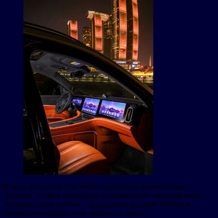
В ходе экскурсии участники оценивали транспортные
средства по трем сценариям: комплексный городской опыт
Чунцина, опыт работы с продукцией на озере Минью и
профессиональный опыт работы на трассе.