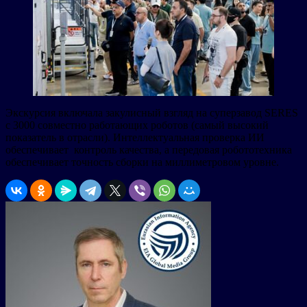
Экскурсия включала закулисный взгляд на суперзавод SERES
с 3000 совместно работающих роботов (самый высокий
показатель в отрасли). Интеллектуальная проверка ИИ
обеспечивает контроль качества, а передовая робототехника
обеспечивает точность сборки на миллиметровом уровне.