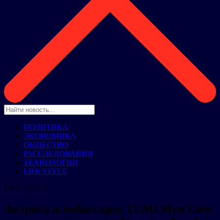
ПОЛИТИКА
ЭКОНОМИКА
ОБЩЕСТВО
РАССЛЕДОВАНИЯ
ТЕХНОЛОГИИ
LIFE STYLE
LIFE STYLE
Актриса и амбассадор TUMI Мун Гаён