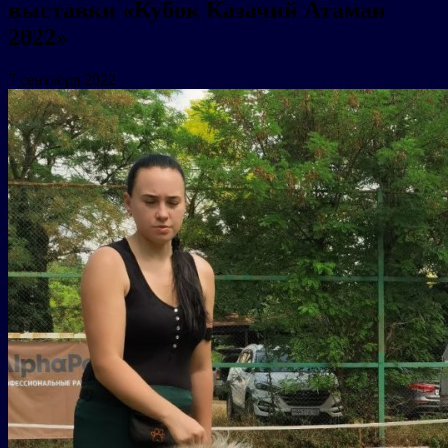
выставки «Кубок Казачий Атаман
2022»
7 сентября 2022