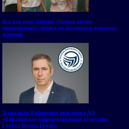
Все для мам: партия «Новые люди»
анонсировала проект по поддержке одиноких
женщин
Александр Рабинович возглавил АО
«Евразийское информационное агентство
Глобал Медиа Групп»