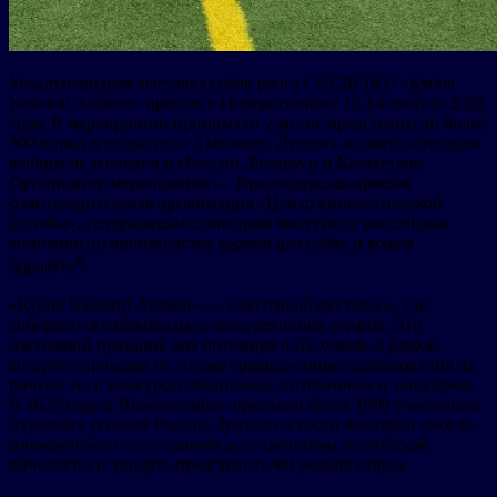
Международная выставка собак ранга CACIB IKU «Кубок
Казачий Атаман» прошла в Новороссийске 13-14 августа 2022
года. В мероприятии принимали участие представители более
300 пород в возрасте от 3 месяцев. Лучших в своей категории
выбирали эксперты из России, Беларуси и Казахстана.
Организатор мероприятия — Краснодарская краевая
благотворительная организация «Центр кинологической
службы», генеральным спонсором выступила российская
компания по производству кормов для собак и кошек
®
AlphaPet
.
«Кубок Казачий Атаман» — ежегодный фестиваль, где
собираются собаководы со всех регионов страны. Это
настоящий праздник для питомцев и их хозяев, в рамках
которого проходят не только традиционные соревнования на
рингах, но и конкурсы чемпионов, питомников и хендлеров.
В 2022 году в Новороссийск приехали более 1000 участников
из разных уголков России. Зрители и гости выставки смогли
ознакомиться с последними достижениями российской
кинологии и увидеть представителей редких пород.