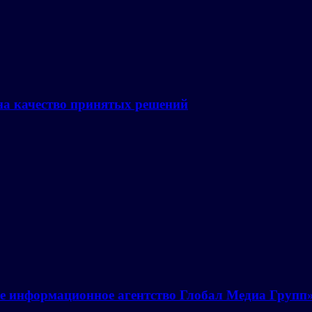
на качество принятых решений
е информационное агентство Глобал Медиа Групп