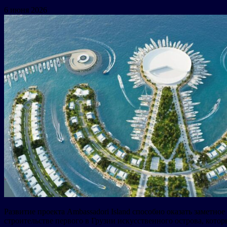
6 июня 2026
Развитие проекта Ambassadori Island способно оказать заметн
строительстве первого в Грузии искусственного острова, кото