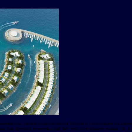
ое влияние на рынок недвижимости Батуми и стать одним из клю
рый уже привлек внимание как местных участников рынка, так и