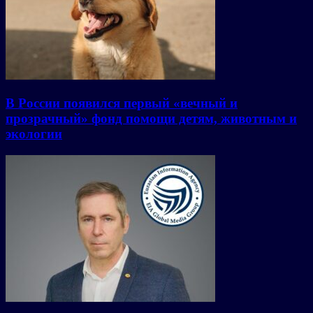
В России появился первый «вечный и
прозрачный» фонд помощи детям, животным и
экологии