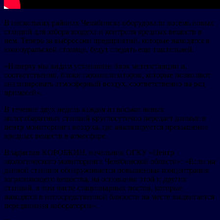
В нескольких районах Челябинска оборудовали восемь новых
станций для забора воздуха и контроля вредных веществ в
нем. Теперь за выбросами предприятий, которые находятся в
южноуральской столице, будут следить еще тщательней.
«Наверху мы видим установлен блок метеостанции и,
соответственно, блоки газоанализаторов, которые позволяют
анализировать атмосферный воздух, соответственно на ряд
примесей».
В течение двух недель каждая из восьми новых
малогабаритных станций круглосуточно передает данные в
центр мониторинга воздуха, где анализируется превышение
вредных веществ в атмосфере.
Владислав КОРОБКИН, начальник ОГКУ «Центр
экологического мониторинга Челябинской области»: «Если на
данной станции обнаруживается повышенная концентрация
загрязняющего вещества, на основании этой и других
станций, в том числе стационарных постов, которые
находятся в непосредственной близости на месте выдвигается
передвижная лаборатория».