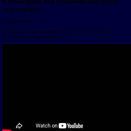
в атмосфере над Челябинском будет
тщательнее
17 декабря 2020
Минэкологии установило новые станции для забора в
нескольких районах города