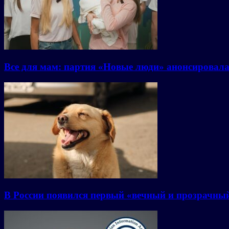
Все для мам: партия «Новые люди» анонсировал
В России появился первый «вечный и прозрачны