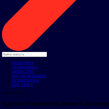
ПОЛИТИКА
ЭКОНОМИКА
ОБЩЕСТВО
РАССЛЕДОВАНИЯ
ТЕХНОЛОГИИ
LIFE STYLE
ЭКОНОМИКА
Apertum Foundation и Йосип Хайт выиг