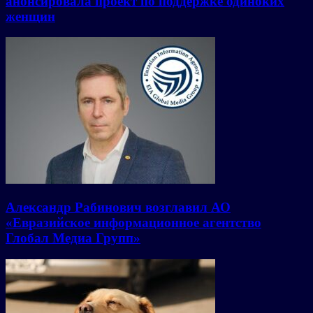
анонсировала проект по поддержке одиноких
женщин
Александр Рабинович возглавил АО
«Евразийское информационное агентство
Глобал Медиа Групп»