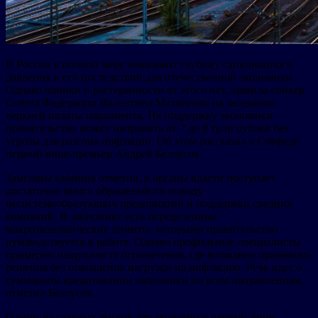
В России в полной мере понимают глубину санкционного
давления и его последствий для отечественной экономики.
Однако паники и растерянности от этого нет, заявила спикер
Совета Федерации Валентина Матвиенко на заседании
верхней палаты парламента. На поддержку экономики
правительство может направить от 7 до 8 трлн рублей без
угрозы для разгона инфляции. Об этом рассказал в Совфеде
первый вице-премьер Андрей Белоусов.
Замглавы кабмина отметил, в органы власти поступает
достаточно много обращений по поводу
несистемообразующих предприятий и поддержки средних
компаний. В экономике есть определенные
макроэкономические лимиты, которыми правительство
руководствуется в работе. Однако профильные специалисты
примерно нащупали те ограничения, где возможно принимать
решения без повышения нагрузки на инфляцию. Речь идет о
суммарном кредитовании экономики по всем направлениям,
отметил Белоусов.
Одним из главных рисков для экономики первый вице-