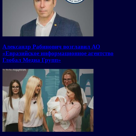
Александр Рабинович возглавил АО
«Евразийское информационное агентство
Глобал Медиа Групп»