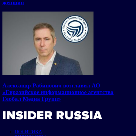
женщин
Александр Рабинович возглавил АО
«Евразийское информационное агентство
Глобал Медиа Групп»
ПОЛИТИКА