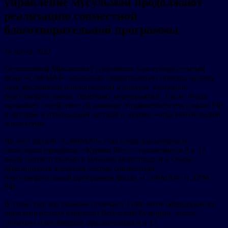
управление мусульман продолжают
реализацию совместной
благотворительной программы
16 июля 2022
Основанный Михаилом Гуцериевым благотворительный
фонд «САФМАР» оказывает существенную помощь целому
ряду фестивалей национальной культуры, культурно-
благотворительных, семейных мероприятий. Также Фонд
оказывает содействие Духовному Управлением мусульман РФ
и авторам в публикации детской и духовно-просветительской
литературы.
На этот раз БФ «САФМАР» стал соорганизатором и
спонсором праздника «Курбан Фест», прошедшего 9 и 12
июля соответственно в Нижнем Новгороде и в Омске.
Мероприятия являются частью совместной
благотворительной программы фонда «САФМАР» и ДУМ
РФ.
В этом году мусульмане отмечают 1100-летие официального
принятия ислама народами Волжской Булгарии, этому
событию и посвящены празднования 9 и 12