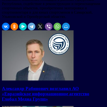
Республики, содействие в реконструкции и переоснащении
спортивных объектов, приобретении экипировки и
спортинвентаря и для юных спортсменов в Самарской,
Ульяновской и Оренбургской областях.
Александр Рабинович возглавил АО
«Евразийское информационное агентство
Глобал Медиа Групп»