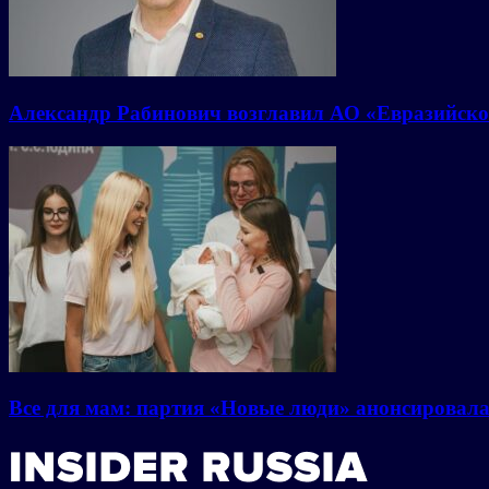
Александр Рабинович возглавил АО «Евразийско
Все для мам: партия «Новые люди» анонсировал