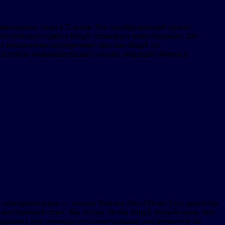
аменование своего 7-летия. Это преобразующий проект,
атегического сдвига BingX планирует инвестировать 300
ая инициатива подчеркивает миссию BingX по
аспекты пользовательского опыта, операций обмена и
переориентация, — сказала Вивьен Лин (Vivien Lin), директор
лектуальный опыт. Мы хотим, чтобы BingX была больше, чем
поддержку при помощи интеллектуальных инструментов на