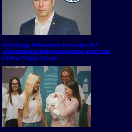
Александр Рабинович возглавил АО
«Евразийское информационное агентство
Глобал Медиа Групп»