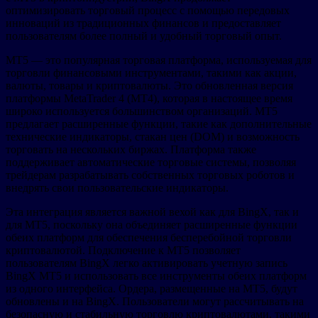
оптимизировать торговый процесс с помощью передовых
инноваций из традиционных финансов и предоставляет
пользователям более полный и удобный торговый опыт.
MT5 — это популярная торговая платформа, используемая для
торговли финансовыми инструментами, такими как акции,
валюты, товары и криптовалюты. Это обновленная версия
платформы MetaTrader 4 (MT4), которая в настоящее время
широко используется большинством организаций. MT5
предлагает расширенные функции, такие как дополнительные
технические индикаторы, стакан цен (DOM) и возможность
торговать на нескольких биржах. Платформа также
поддерживает автоматические торговые системы, позволяя
трейдерам разрабатывать собственных торговых роботов и
внедрять свои пользовательские индикаторы.
Эта интеграция является важной вехой как для BingX, так и
для MT5, поскольку она объединяет расширенные функции
обеих платформ для обеспечения бесперебойной торговли
криптовалютой. Подключение к MT5 позволяет
пользователям BingX легко активировать учетную запись
BingX MT5 и использовать все инструменты обеих платформ
из одного интерфейса. Ордера, размещенные на MT5, будут
обновлены и на BingX. Пользователи могут рассчитывать на
безопасную и стабильную торговлю криптовалютами, такими