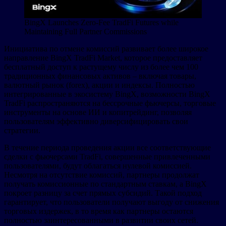
BingX Launches Zero-Fee TradFi Futures while
Maintaining Full Partner Commissions
Инициатива по отмене комиссий развивает более широкое
направление BingX TradFi Market, которое предоставляет
бесплатный доступ к растущему числу из более чем 100
традиционных финансовых активов – включая товары,
валютный рынок (forex), акции и индексы. Полностью
интегрированные в экосистему BingX, возможности BingX
TradFi распространяются на бессрочные фьючерсы, торговые
инструменты на основе ИИ и копитрейдинг, позволяя
пользователям эффективно диверсифицировать свои
стратегии.
В течение периода проведения акции все соответствующие
сделки с фьючерсами TradFi, совершенные привлеченными
пользователями, будут облагаться нулевой комиссией.
Несмотря на отсутствие комиссий, партнеры продолжат
получать комиссионные по стандартным ставкам, а BingX
покроет разницу за счет прямых субсидий. Такой подход
гарантирует, что пользователи получают выгоду от снижения
торговых издержек, в то время как партнеры остаются
полностью заинтересованными в развитии своих сетей.