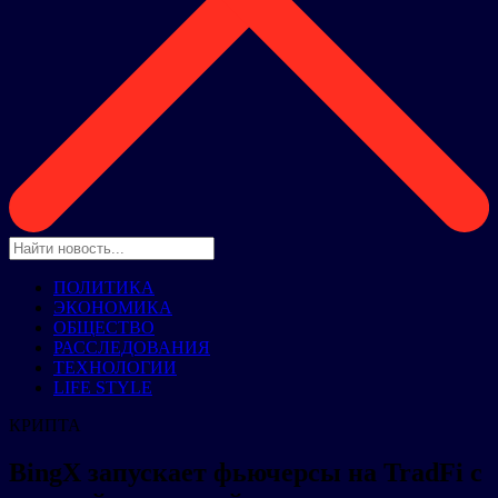
ПОЛИТИКА
ЭКОНОМИКА
ОБЩЕСТВО
РАССЛЕДОВАНИЯ
ТЕХНОЛОГИИ
LIFE STYLE
КРИПТА
BingX запускает фьючерсы на TradFi с