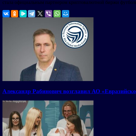
стала официальным партнером криптовалютной биржи футбольн
Александр Рабинович возглавил АО «Евразийско