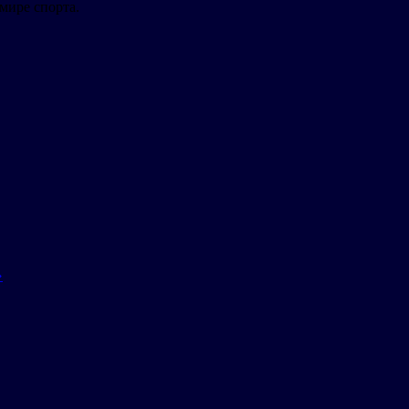
мире спорта.
»