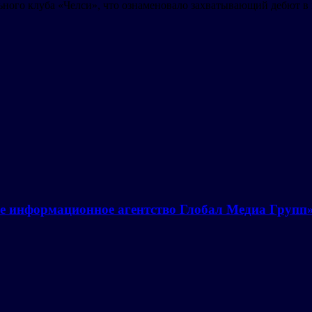
ого клуба «Челси», что ознаменовало захватывающий дебют в 
е информационное агентство Глобал Медиа Групп