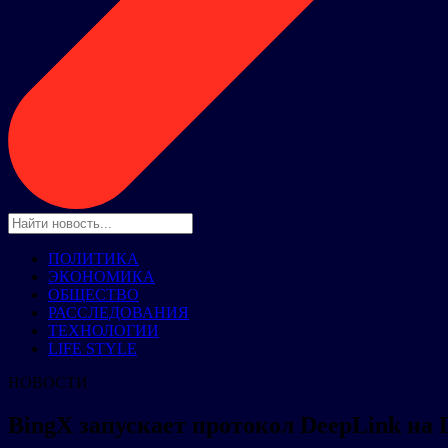
ПОЛИТИКА
ЭКОНОМИКА
ОБЩЕСТВО
РАССЛЕДОВАНИЯ
ТЕХНОЛОГИИ
LIFE STYLE
НОВОСТИ
BingX запускает протокол DeepLink на 