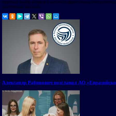
широкий выбор активов и капиталоэффективные инструменты, B
рыночными циклами.
Александр Рабинович возглавил АО «Евразийско