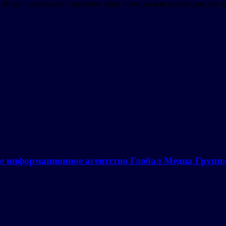
itget продолжает укреплять свои позиции как платформа для тр
е информационное агентство Глобал Медиа Групп