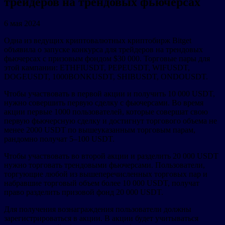
трейдеров на трендовых фьючерсах
6 мая 2024
Одна из ведущих криптовалютных криптобирж Bitget
объявила о запуске конкурса для трейдеров на трендовых
фьючерсах с призовым фондом $30 000. Торговые пары для
этой кампании: ETHFIUSDT, PEPEUSDT, WIFUSDT,
DOGEUSDT, 1000BONKUSDT, SHIBUSDT, ONDOUSDT.
Чтобы участвовать в первой акции и получить 10 000 USDT,
нужно совершить первую сделку с фьючерсами. Во время
акции первые 1000 пользователей, которые совершат свою
первую фьючерсную сделку и достигнут торгового объема не
менее 2000 USDT по вышеуказанным торговым парам,
рандомно получат 5–100 USDT.
Чтобы участвовать во второй акции и разделить 20 000 USDT
нужно торговать трендовыми фьючерсами. Пользователи,
торгующие любой из вышеперечисленных торговых пар и
набравшие торговый объем более 10 000 USDT, получат
право разделить призовой фонд 20 000 USDT.
Для получения вознаграждения пользователи должны
зарегистрироваться в акции. В акции будет учитываться