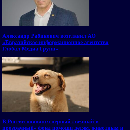
Александр Рабинович возглавил АО
«Евразийское информационное агентство
Глобал Медиа Групп»
В России появился первый «вечный и
прозрачный» фонд помощи детям, животным и