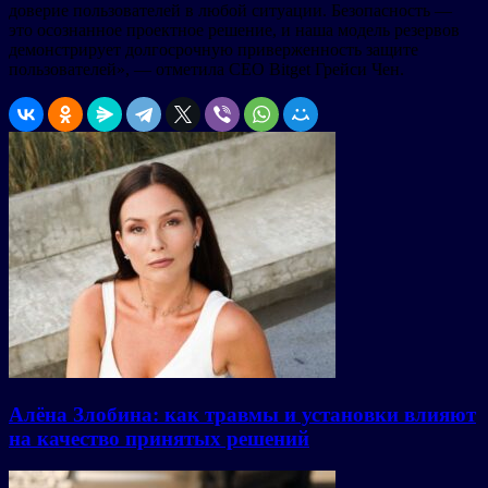
доверие пользователей в любой ситуации. Безопасность —
это осознанное проектное решение, и наша модель резервов
демонстрирует долгосрочную приверженность защите
пользователей», — отметила CEO Bitget Грейси Чен.
Алёна Злобина: как травмы и установки влияют
на качество принятых решений