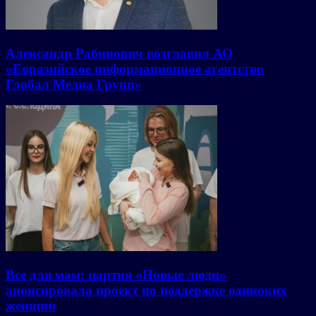
Александр Рабинович возглавил АО
«Евразийское информационное агентство
Глобал Медиа Групп»
Все для мам: партия «Новые люди»
анонсировала проект по поддержке одиноких
женщин