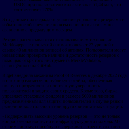
USDC при пользовательских активах в 51,44 млн, что
соответствует 270%.
Эти данные подтверждают усиление управления резервами и
избыточное обеспечение по всем основным активам по
сравнению с предыдущим месяцем.
Резервы рассчитываются с использованием технологии
Merkle-дерева: июньский снимок включает 27 уровней и
свыше 40 миллионов записей об активах. Пользователи могут
независимо проверить наличие и достаточность резервов с
помощью открытого инструмента MerkleValidator,
размещённого на GitHub.
Bitget внедрила механизм Proof of Reserves в декабре 2022 года
и с тех пор ежемесячно публикует отчёты, обеспечивая
полную прозрачность и постоянную уверенность
пользователей в защите своих средств. Кроме того, биржа
управляет страховым фондом в размере $600 миллионов,
предназначенным для защиты пользователей в случае резкой
рыночной волатильности или других внештатных ситуаций.
«Поддерживать высокий уровень резервов — это не только
вопрос безопасности, но и инфраструктурного подхода. Мы
строим систему, способную выдерживать стресс и сохранять