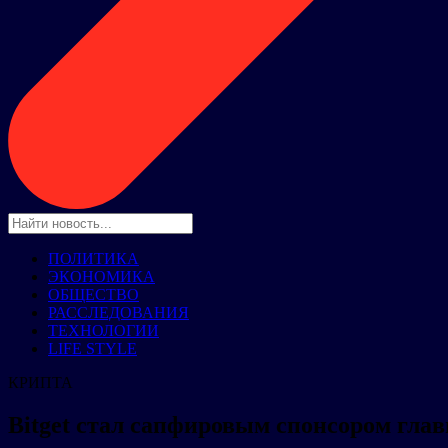
ПОЛИТИКА
ЭКОНОМИКА
ОБЩЕСТВО
РАССЛЕДОВАНИЯ
ТЕХНОЛОГИИ
LIFE STYLE
КРИПТА
Bitget стал сапфировым спонсором глав