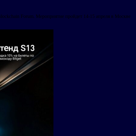
lockchain Forum. Мероприятие пройдет 14-15 апреля в Москве