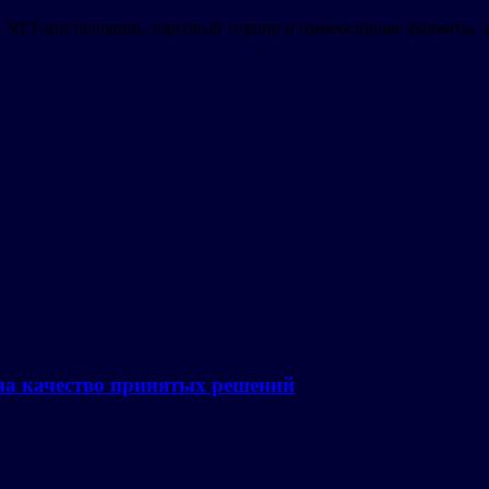
tch, NFT-инсталляции, торговый турнир и иммерсивные форматы,
на качество принятых решений