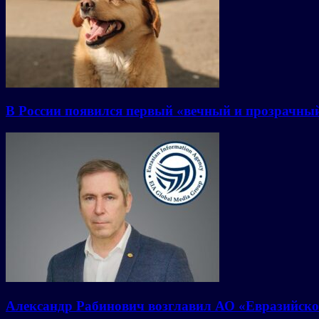
В России появился первый «вечный и прозрачны
Александр Рабинович возглавил АО «Евразийско