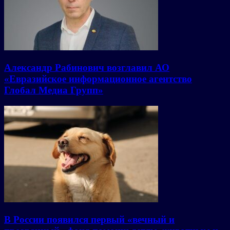
Александр Рабинович возглавил АО
«Евразийское информационное агентство
Глобал Медиа Групп»
В России появился первый «вечный и