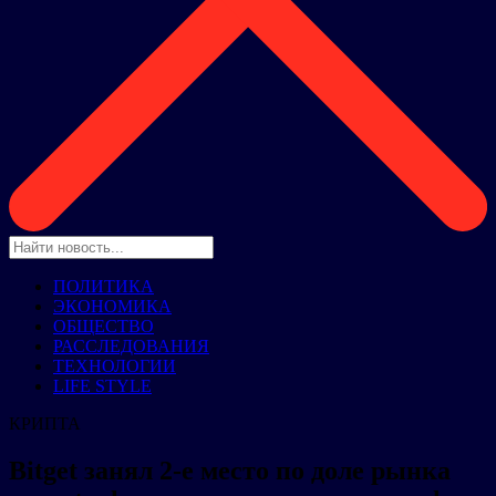
ПОЛИТИКА
ЭКОНОМИКА
ОБЩЕСТВО
РАССЛЕДОВАНИЯ
ТЕХНОЛОГИИ
LIFE STYLE
КРИПТА
Bitget занял 2-е место по доле рынка