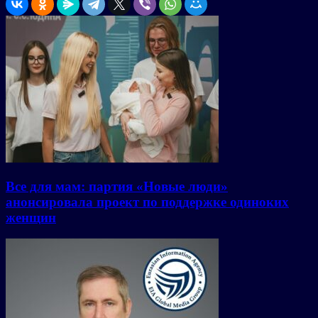
Все для мам: партия «Новые люди»
анонсировала проект по поддержке одиноких
женщин