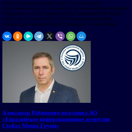
бонусы: торговые скидки, участие в розыгрышах
таинственных призов и приоритет на роль капитана команды.
Ожидается, что участниками станут трейдеры более чем из
100 стран. Это делает KCGI 2025 самым масштабным,
глобальным и конкурентным турниром в истории Bitget.
Александр Рабинович возглавил АО
«Евразийское информационное агентство
Глобал Медиа Групп»