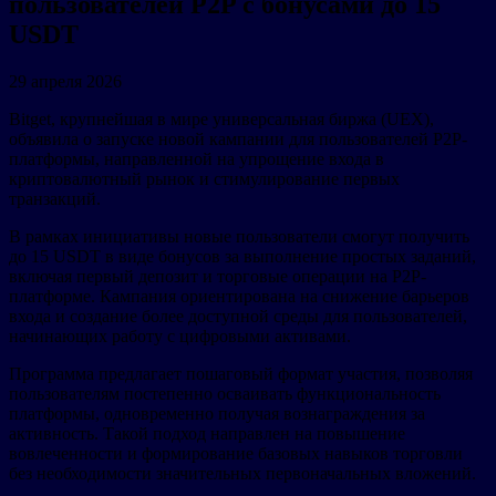
пользователей P2P с бонусами до 15
USDT
29 апреля 2026
Bitget, крупнейшая в мире универсальная биржа (UEX),
объявила о запуске новой кампании для пользователей P2P-
платформы, направленной на упрощение входа в
криптовалютный рынок и стимулирование первых
транзакций.
В рамках инициативы новые пользователи смогут получить
до 15 USDT в виде бонусов за выполнение простых заданий,
включая первый депозит и торговые операции на P2P-
платформе. Кампания ориентирована на снижение барьеров
входа и создание более доступной среды для пользователей,
начинающих работу с цифровыми активами.
Программа предлагает пошаговый формат участия, позволяя
пользователям постепенно осваивать функциональность
платформы, одновременно получая вознаграждения за
активность. Такой подход направлен на повышение
вовлеченности и формирование базовых навыков торговли
без необходимости значительных первоначальных вложений.