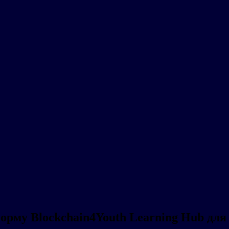
форму Blockchain4Youth Learning Hub дл