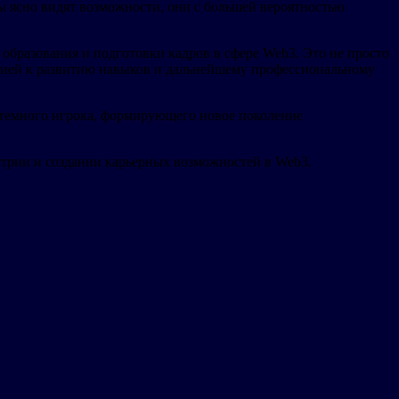
ы ясно видят возможности, они с большей вероятностью
образования и подготовки кадров в сфере Web3. Это не просто
огией к развитию навыков и дальнейшему профессиональному
истемного игрока, формирующего новое поколение
дустрии и создании карьерных возможностей в Web3.