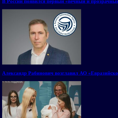
В России появился первый «вечный и прозрачны
Александр Рабинович возглавил АО «Евразийско