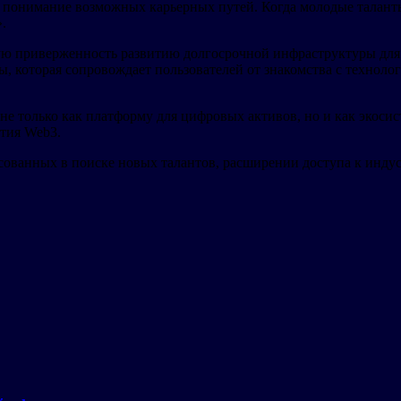
и понимание возможных карьерных путей. Когда молодые талант
.
кую приверженность развитию долгосрочной инфраструктуры для 
ы, которая сопровождает пользователей от знакомства с технол
 не только как платформу для цифровых активов, но и как экос
ития Web3.
ересованных в поиске новых талантов, расширении доступа к ин