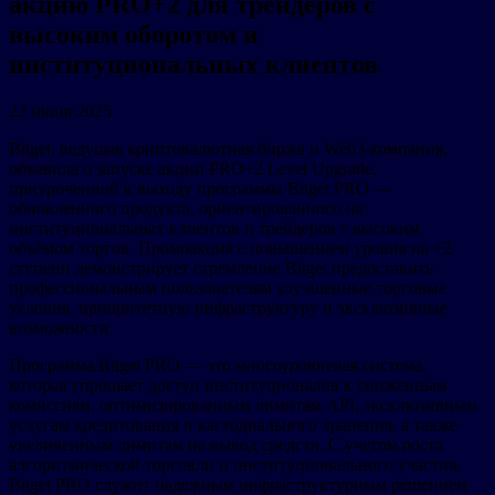
акцию PRO+2 для трейдеров с
высоким оборотом и
институциональных клиентов
22 июня 2025
Bitget, ведущая криптовалютная биржа и Web3-компания,
объявила о запуске акции PRO+2 Level Upgrade,
приуроченной к выходу программы Bitget PRO —
обновленного продукта, ориентированного на
институциональных клиентов и трейдеров с высоким
объёмом торгов. Промоакция с повышением уровня на +2
ступени демонстрирует стремление Bitget предоставить
профессиональным пользователям улучшенные торговые
условия, приоритетную инфраструктуру и эксклюзивные
возможности.
Программа Bitget PRO — это многоуровневая система,
которая упрощает доступ институционалов к сниженным
комиссиям, оптимизированным лимитам API, эксклюзивным
услугам кредитования и кастодиального хранения, а также
увеличенным лимитам на вывод средств. С учетом роста
алгоритмической торговли и институционального участия,
Bitget PRO служит надежным инфраструктурным решением