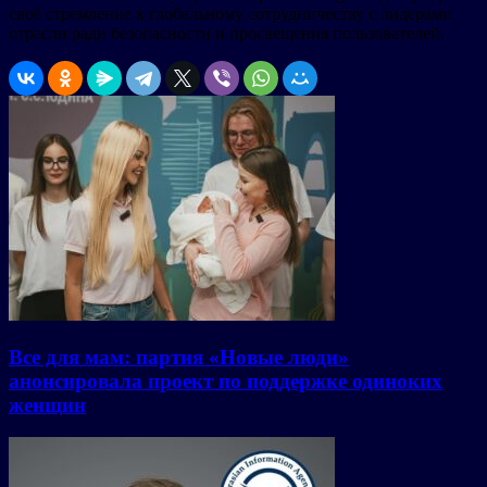
своё стремление к глобальному сотрудничеству с лидерами
отрасли ради безопасности и просвещения пользователей.
Все для мам: партия «Новые люди»
анонсировала проект по поддержке одиноких
женщин