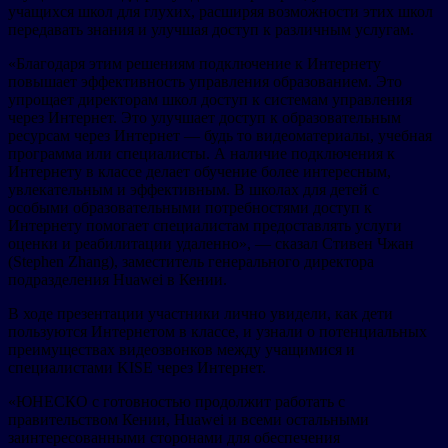
учащихся школ для глухих, расширяя возможности этих школ
передавать знания и улучшая доступ к различным услугам.
«Благодаря этим решениям подключение к Интернету
повышает эффективность управления образованием. Это
упрощает директорам школ доступ к системам управления
через Интернет. Это улучшает доступ к образовательным
ресурсам через Интернет — будь то видеоматериалы, учебная
программа или специалисты. А наличие подключения к
Интернету в классе делает обучение более интересным,
увлекательным и эффективным. В школах для детей с
особыми образовательными потребностями доступ к
Интернету помогает специалистам предоставлять услуги
оценки и реабилитации удаленно», — сказал Стивен Чжан
(Stephen Zhang), заместитель генерального директора
подразделения Huawei в Кении.
В ходе презентации участники лично увидели, как дети
пользуются Интернетом в классе, и узнали о потенциальных
преимуществах видеозвонков между учащимися и
специалистами KISE через Интернет.
«ЮНЕСКО с готовностью продолжит работать с
правительством Кении, Huawei и всеми остальными
заинтересованными сторонами для обеспечения