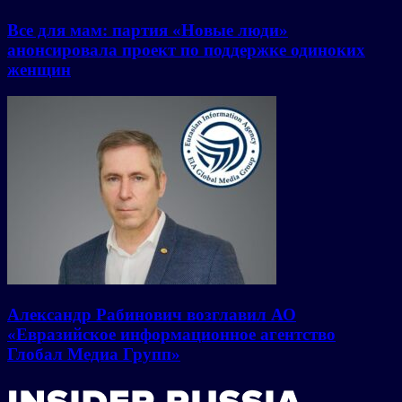
Все для мам: партия «Новые люди»
анонсировала проект по поддержке одиноких
женщин
Александр Рабинович возглавил АО
«Евразийское информационное агентство
Глобал Медиа Групп»