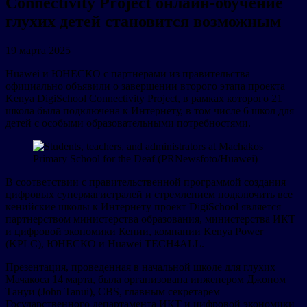
Connectivity Project онлайн-обучение
глухих детей становится возможным
19 марта 2025
Huawei и ЮНЕСКО с партнерами из правительства
официально объявили о завершении второго этапа проекта
Kenya DigiSchool Connectivity Project, в рамках которого 21
школа была подключена к Интернету, в том числе 6 школ для
детей с особыми образовательными потребностями.
В соответствии с правительственной программой создания
цифровых супермагистралей и стремлением подключить все
кенийские школы к Интернету проект DigiSchool является
партнерством министерства образования, министерства ИКТ
и цифровой экономики Кении, компании Kenya Power
(KPLC), ЮНЕСКО и Huawei TECH4ALL.
Презентация, проведенная в начальной школе для глухих
Мачакоса 14 марта, была организована инженером Джоном
Тануи (John Tanui), CBS, главным секретарем
Государственного департамента ИКТ и цифровой экономики