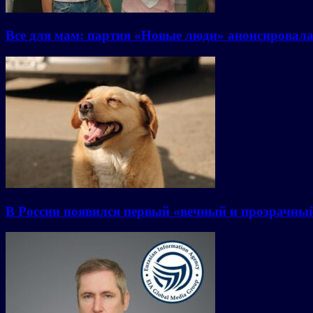
Все для мам: партия «Новые люди» анонсировал
В России появился первый «вечный и прозрачны