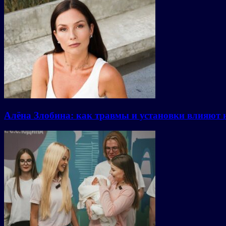
Алёна Злобина: как травмы и установки влияют 