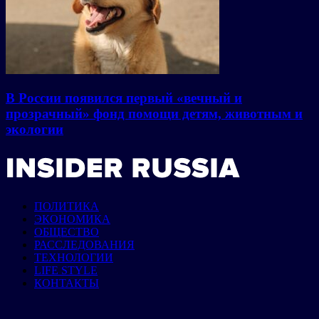
В России появился первый «вечный и
прозрачный» фонд помощи детям, животным и
экологии
ПОЛИТИКА
ЭКОНОМИКА
ОБЩЕСТВО
РАССЛЕДОВАНИЯ
ТЕХНОЛОГИИ
LIFE STYLE
КОНТАКТЫ