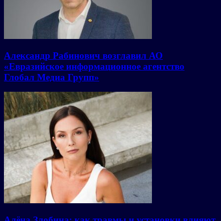
Александр Рабинович возглавил АО
«Евразийское информационное агентство
Глобал Медиа Групп»
Алёна Злобина: как травмы и установки влияют