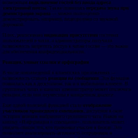
возможным
подключение гостей без ввода адреса
электронной почты
. Также появилась
передача звука при
демонстрации экрана
— можно полноценно
демонстрировать, например, видеоролики со звуковой
дорожкой.
Плюс, реализована
индикация присутствия
гостевых
пользователей в чатах, а администраторы получили
возможность запретить доступ к чатам гостям — это важно
для обеспечения конфиденциальности.
Реакции, умные ссылки и орфография
В числе нововведений в клиентских приложениях —
возможность ставить
реакции на сообщения
. Эта функция
появилась как в десктопном, так и в мобильном клиенте. В
групповых чатах и каналах администратор может отключать
реакции, если они неуместны в конкретном диалоге.
Еще одной полезной функцией стало
отображение
участников прошедшего совещания
, доступное в окне
истории звонков выбранного группового чата. Нажав на
кнопку «Информация о совещании», пользователь может
увидеть список тех, кто принимал участие в беседе. Это
позволяет анализировать активность сотрудников и