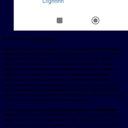
Безопасность в приоритете
Важные изменения коснулись
безопасности использования
сервиса
. Появилась возможность создания чатов, в которых
ограничены пересылка сообщений, копирование текста и
создание скриншотов на мобильных устройствах. Такой
режим, устанавливаемый администратором в настройках
группы, предназначен для защиты конфиденциальной
информации. Администраторы получили возможность
дополнительно ограничивать доступ к чатам, переведя их в
режим
«только для мобильных клиентов»
. Это позволяет
предотвратить копирование информации на стороне десктопа
и повысить уровень защищенности данных.
Появилась функция
подтверждения адреса электронной
почты
для гостевых пользователей, теперь администратор
будет уверен, что к конференции присоединились гости с
настоящими почтовыми адресами. С другой стороны, стало