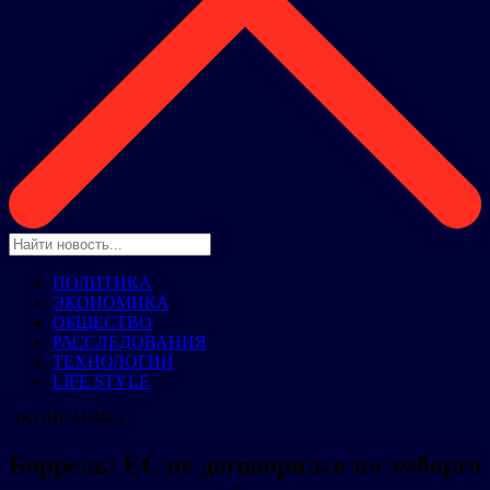
ПОЛИТИКА
ЭКОНОМИКА
ОБЩЕСТВО
РАССЛЕДОВАНИЯ
ТЕХНОЛОГИИ
LIFE STYLE
ЭКОНОМИКА
Боррель: ЕС не договорился по эмбарго