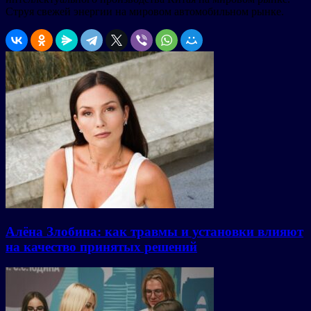
Струя свежей энергии на мировом автомобильном рынке.
Алёна Злобина: как травмы и установки влияют
на качество принятых решений