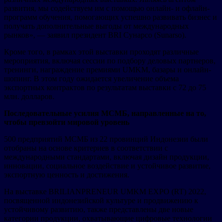
развития, мы содействуем им с помощью онлайн- и офлайн-
программ обучения, помогающих успешно развивать бизнес и
получать дополнительные выгоды от международных
рынков», — заявил президент BRI Сунарсо (Sunarso).
Кроме того, в рамках этой выставки проходят различные
мероприятия, включая сессии по подбору деловых партнеров,
тренинги, награждение премиями UMKM, базары и онлайн-
шопинг. В этом году ожидается увеличение объема
экспортных контрактов по результатам выставки с 72 до 75
млн. долларов.
Последовательные усилия МСМБ, направленные на то,
чтобы превзойти мировой уровень
500 предприятий МСМБ из 22 провинций Индонезии были
отобраны на основе критериев в соответствии с
международными стандартами, включая дизайн продукции,
инновации, социальное воздействие и устойчивое развитие,
экспортную ценность и достижения.
На выставке BRILIANPRENEUR UMKM EXPO (RT) 2022,
посвященной индонезийской культуре и продвижению к
устойчивому развитию, также представлены две новые
категории продукции, охватывающие цифровые технологии