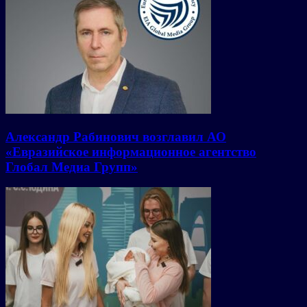
Александр Рабинович возглавил АО
«Евразийское информационное агентство
Глобал Медиа Групп»