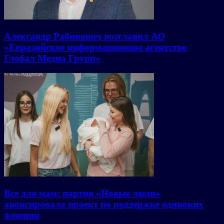
Александр Рабинович возглавил АО
«Евразийское информационное агентство
Глобал Медиа Групп»
Все для мам: партия «Новые люди»
анонсировала проект по поддержке одиноких
женщин