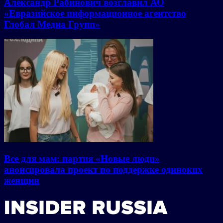
Александр Рабинович возглавил АО
«Евразийское информационное агентство
Глобал Медиа Групп»
Все для мам: партия «Новые люди»
анонсировала проект по поддержке одиноких
женщин