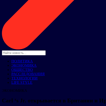
ПОЛИТИКА
ЭКОНОМИКА
ОБЩЕСТВО
РАССЛЕДОВАНИЯ
ТЕХНОЛОГИИ
LIFE STYLE
ЭКОНОМИКА
Carl ‘s Jr. открывается в Британии и