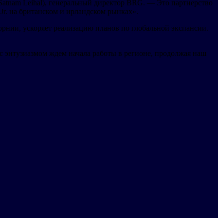
Satnam Leihal), генеральный директор BRG. — Это партнерство
 Jr. на британском и ирландском рынках».
форнии, ускоряет реализацию планов по глобальной экспансии.
с энтузиазмом ждем начала работы в регионе, продолжая наш