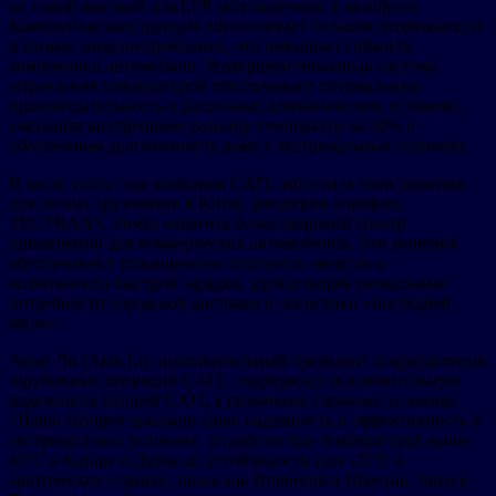
кг, самой высокой для LFP, используемых в автобусах.
Компактная конструкция обеспечивает большие возможности
и низкое энергопотребление, что повышает гибкость
компоновки автомобиля. Усовершенствованная система
управления температурой обеспечивает оптимальную
производительность в различных климатических условиях,
уменьшая внутреннюю разницу температур на 50% и
обеспечивая долговечность даже в экстремальных условиях.
В июле этого года компания CATL запустила свои решения
для легких грузовиков в Китае, расширив портфель
TECTRANS, чтобы охватить более широкий спектр
применений для коммерческих автомобилей. Эти решения
обеспечивают повышенную плотность энергии и
возможности быстрой зарядки, удовлетворяя уникальные
потребности городской доставки и логистики «последней
мили».
Акин Ли (Akin Li), исполнительный президент подразделения
зарубежных операций CATL, подчеркнул исключительную
надежность батарей CATL в различных сложных условиях:
«Наши батареи доказали свою надежность и эффективность в
экстремальных условиях, от работы при температурах выше
45°C в Катаре и Дубае до устойчивости при -35°C в
арктических странах, таких как Норвегия и Швеция. Запуск