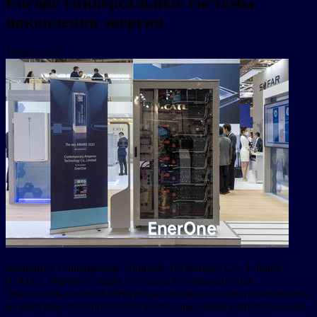
Europe универсальные системы
накопления энергии
16 мая 2022
Компания Contemporary Amperex Technology Co., Limited
(CATL), мировой лидер в области инновационных
технологий и новой энергетики, оказалась в центре внимания
на выставке ees Europe 2022 благодаря своим универсальным