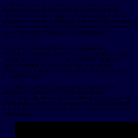
Си Цзиньпин подчеркнул усилия по регулированию и
направлению здорового развития всех видов капитала в
соответствии с законом, эффективному предотвращению и
устранению системных финансовых рисков, а также созданию
благоприятных условий для предприятий, находящихся под
всеми формами собственности, для конкуренции и
совместного роста.
Он отметил, что китайский путь к модернизации
обеспечивает общее процветание для всех, добавив, что как
государственные, так и частные предприятия являются
важными факторами, способствующими всеобщему
процветанию, и должны нести социальную ответственность
за содействие ему.
По словам Си, частные предприятия должны активно
выстраивать гармоничные трудовые отношения,
содействовать формированию сообщества интересов для всех
сотрудников, а также делать достижения в области развития
предприятий более справедливыми и выгодными для всех
сотрудников.