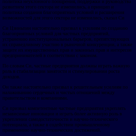
политика неуклонного поощрения, поддержки и руководства
развитием этого сектора не изменились, а принцип и
политика создания благоприятных условий и расширения
возможностей для этого сектора не изменились, сказал Си
Си Цзиньпин настоятельно призвал к усилиям по созданию
благоприятных условий для частных предприятий,
устранению институциональных барьеров, препятствующих
их справедливому участию в рыночной конкуренции, а также
защите их имущественных прав и законных прав и интересов
предпринимателей в соответствии с законом.
По словам Си, частные предприятия должны играть важную
роль в стабилизации занятости и стимулировании роста
доходов.
Он также настоятельно призвал к решительным усилиям по
налаживанию сердечных и чистых отношений между
правительством и компаниями.
Си призвал компетентные частные предприятия укреплять
независимые инновации и играть более активную роль в
укреплении самодостаточности и научно-технического
потенциала, а также в содействии промышленному
применению научно-технических достижений.