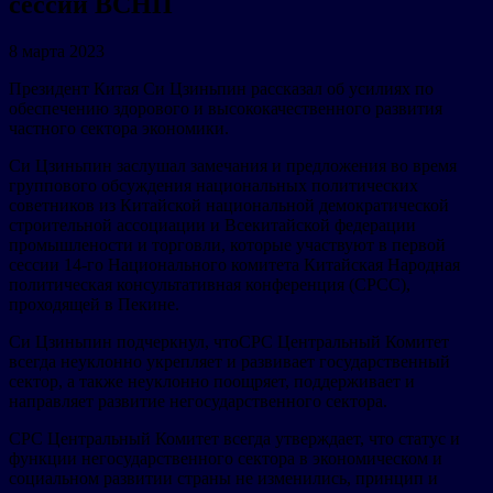
сессии ВСНП
8 марта 2023
Президент Китая Си Цзиньпин рассказал об усилиях по
обеспечению здорового и высококачественного развития
частного сектора экономики.
Си Цзиньпин заслушал замечания и предложения во время
группового обсуждения национальных политических
советников из Китайской национальной демократической
строительной ассоциации и Всекитайской федерации
промышлености и торговли, которые участвуют в первой
сессии 14-го Национального комитета Китайская Народная
политическая консультативная конференция (CPCC),
проходящей в Пекине.
Си Цзиньпин подчеркнул, чтоCPC Центральный Комитет
всегда неуклонно укрепляет и развивает государственный
сектор, а также неуклонно поощряет, поддерживает и
направляет развитие негосударственного сектора.
CPC Центральный Комитет всегда утверждает, что статус и
функции негосударственного сектора в экономическом и
социальном развитии страны не изменились, принцип и