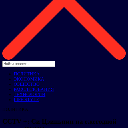
ПОЛИТИКА
ЭКОНОМИКА
ОБЩЕСТВО
РАССЛЕДОВАНИЯ
ТЕХНОЛОГИИ
LIFE STYLE
ПОЛИТИКА
CCTV +: Си Цзиньпин на ежегодной