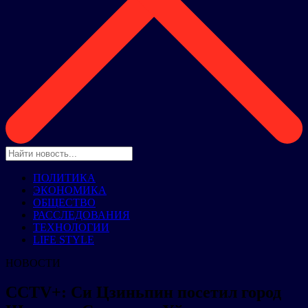
ПОЛИТИКА
ЭКОНОМИКА
ОБЩЕСТВО
РАССЛЕДОВАНИЯ
ТЕХНОЛОГИИ
LIFE STYLE
НОВОСТИ
CCTV+: Си Цзиньпин посетил город