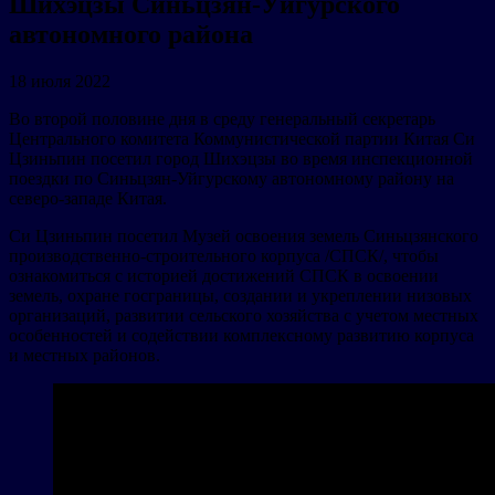
Шихэцзы Синьцзян-Уйгурского
автономного района
18 июля 2022
Во второй половине дня в среду генеральный секретарь
Центрального комитета Коммунистической партии Китая Си
Цзиньпин посетил город Шихэцзы во время инспекционной
поездки по Синьцзян-Уйгурскому автономному району на
северо-западе Китая.
Си Цзиньпин посетил Музей освоения земель Синьцзянского
производственно-строительного корпуса /СПСК/, чтобы
ознакомиться с историей достижений СПСК в освоении
земель, охране госграницы, создании и укреплении низовых
организаций, развитии сельского хозяйства с учетом местных
особенностей и содействии комплексному развитию корпуса
и местных районов.