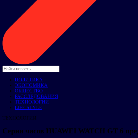
ПОЛИТИКА
ЭКОНОМИКА
ОБЩЕСТВО
РАССЛЕДОВАНИЯ
ТЕХНОЛОГИИ
LIFE STYLE
ТЕХНОЛОГИИ
Cерия часов HUAWEI WATCH GT 6 предст