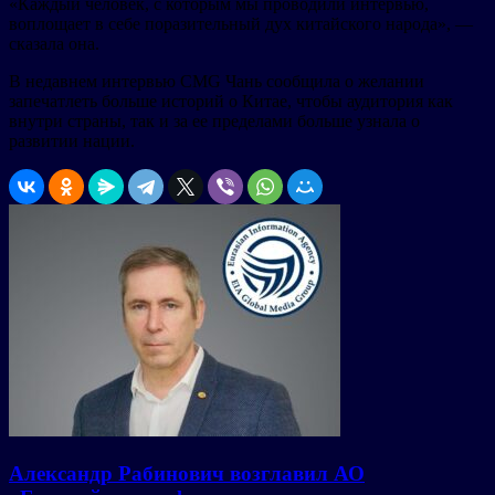
«Каждый человек, с которым мы проводили интервью,
воплощает в себе поразительный дух китайского народа», —
сказала она.
В недавнем интервью CMG Чань сообщила о желании
запечатлеть больше историй о Китае, чтобы аудитория как
внутри страны, так и за ее пределами больше узнала о
развитии нации.
Александр Рабинович возглавил АО