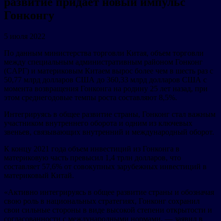
развитие придает новый импульс
Гонконгу
5 июля 2022
По данным министерства торговли Китая, объем торговли
между специальным административным районом Гонконг
(CАРГ) и материковым Китаем вырос более чем в шесть раз с
50,77 млрд долларов США до 360,33 млрд долларов США с
момента возвращения Гонконга на родину 25 лет назад, при
этом среднегодовые темпы роста составляют 8,5%.
Интегрируясь в общее развитие страны, Гонконг стал важным
участником внутреннего оборота и одним из ключевых
звеньев, связывающих внутренний и международный оборот.
К концу 2021 года объем инвестиций из Гонконга в
материковую часть превысил 1,4 трлн долларов, что
составляет 57,6% от совокупных зарубежных инвестиций в
материковый Китай.
«Активно интегрируясь в общее развитие страны и обозначая
свою роль в национальных стратегиях, Гонконг сохранил
свои сильные стороны в виде высокой степени открытости и
согласованности с международными нормами, — заявил в