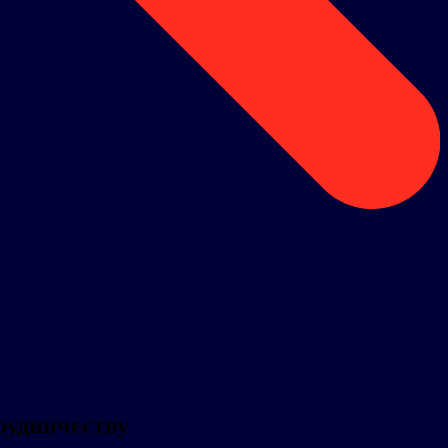
рудничеству