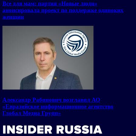
Все для мам: партия «Новые люди»
анонсировала проект по поддержке одиноких
женщин
Александр Рабинович возглавил АО
«Евразийское информационное агентство
Глобал Медиа Групп»