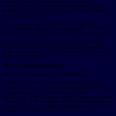
на создание торговых и инфраструктурных сетей,
соединяющих Азию с Европой и за ее пределами вдоль
древних торговых маршрутов Шелкового пути для общего
развития и процветания.
Эта инициатива служит платформой для содействия
межкультурному обмену и взаимопониманию, а также дает
возможность для поощрения разнообразия и инклюзивности.
Однажды китайский президент Си Цзиньпин (Xi Jinping),
чтобы пояснить всю важность разнообразия процитировал
древнюю китайскую поговорку «Вкусный суп готовится из
разных ингредиентов».
Общее будущее для человечества
«Вкусный суп готовится из разных ингредиентов».
Эта поговорка берет начало в классической китайской
«Истории трех царств», буквально отражающей китайскую
кулинарную традицию использования различных
ингредиентов, таких как травы, специи и овощи, для создания
ароматного супа. В ней подчеркивается сила сотрудничества
и то, что ценность разнообразия в человеческой цивилизации
является источником человеческого прогресса.