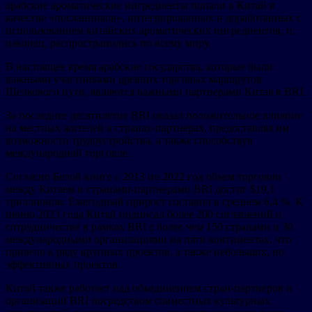
арабские ароматические ингредиенты попали в Китай в
качестве «посланников», интегрированных и доработанных с
использованием китайских ароматических ингредиентов, и,
наконец, распространились по всему миру.
В настоящее время арабские государства, которые были
важными участниками древних торговых маршрутов
Шелкового пути, являются важными партнерами Китая в BRI.
За последнее десятилетие BRI оказал положительное влияние
на местных жителей в странах-партнерах, предоставляя им
возможности трудоустройства, а также способствуя
международной торговле.
Согласно Белой книге с 2013 по 2022 год объем торговли
между Китаем и странами-партнерами BRI достиг $19,1
триллионов. Ежегодный прирост составил в среднем 6,4 %. К
июню 2023 года Китай подписал более 200 соглашений о
сотрудничестве в рамках BRI с более чем 150 странами и 30
международными организациями на пяти континентах, что
привело к ряду крупных проектов, а также небольших, но
эффективных проектов.
Китай также работает над объединением стран-партнеров и
организаций BRI посредством совместных культурных