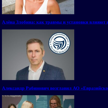
Алёна Злобина: как травмы и установки влияют 
Александр Рабинович возглавил АО «Евразийско