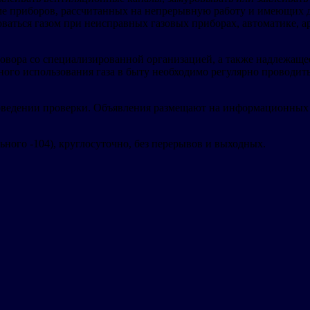
ме приборов, рассчитанных на непрерывную работу и имеющих д
ваться газом при неисправных газовых приборах, автоматике, а
овора со специализированной организацией, а также надлежаще
сного использования газа в быту необходимо регулярно проводи
оведении проверки. Объявления размещают на информационных с
ьного -104), круглосуточно, без перерывов и выходных.