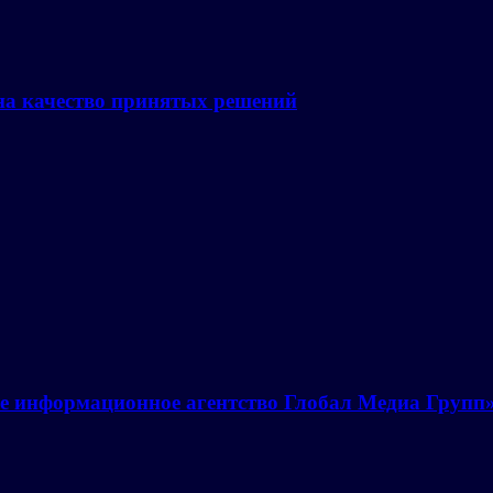
на качество принятых решений
е информационное агентство Глобал Медиа Групп