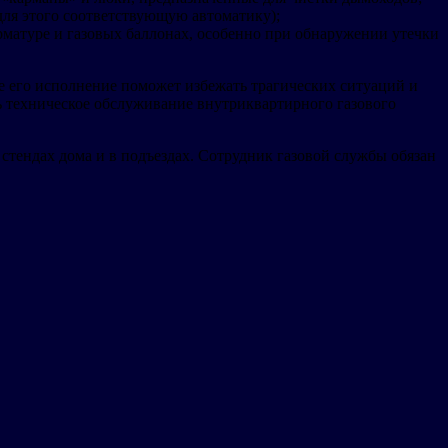
ля этого соответствующую автоматику);
рматуре и газовых баллонах, особенно при обнаружении утечки
е его исполнение поможет избежать трагических ситуаций и
ть техническое обслуживание внутриквартирного газового
тендах дома и в подъездах. Сотрудник газовой службы обязан