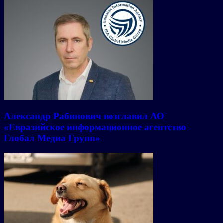
Александр Рабинович возглавил АО
«Евразийское информационное агентство
Глобал Медиа Групп»