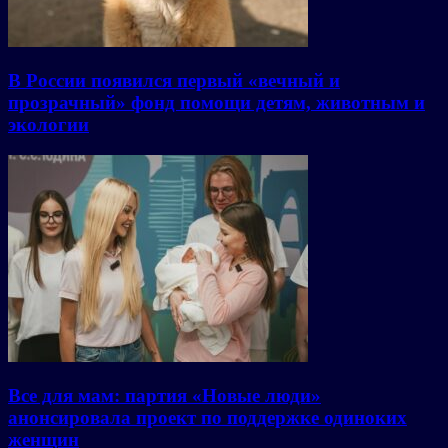
В России появился первый «вечный и
прозрачный» фонд помощи детям, животным и
экологии
Все для мам: партия «Новые люди»
анонсировала проект по поддержке одиноких
женщин